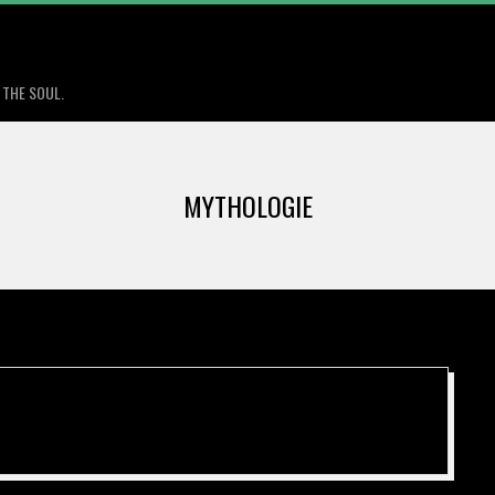
Primary
Navigation
 THE SOUL.
Menu
MYTHOLOGIE