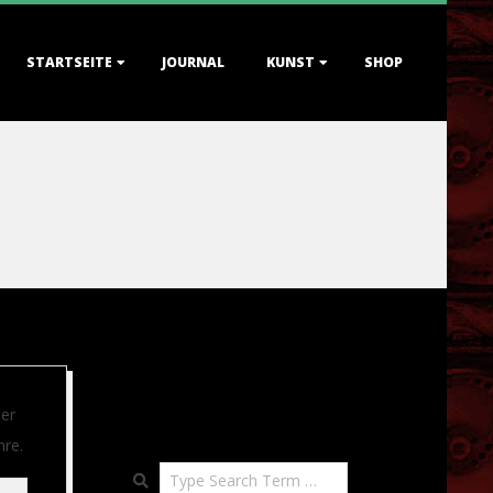
STARTSEITE
JOURNAL
KUNST
SHOP
der
hre.
Search